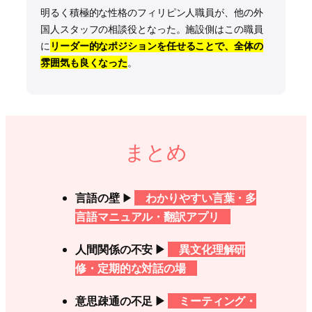
明るく積極的な性格のフィリピン人職員が、他の外
国人スタッフの相談役となった。施設側はこの職員
に
リーダー的なポジションを任せることで、全体の
雰囲気も良くなった
。
まとめ
言語の壁
▶
わかりやすい言葉・多
言語マニュアル・翻訳アプリ
人間関係の不安 ▶
異文化理解研
修・定期的な対話の場
意思疎通の不足 ▶
ミーティング・