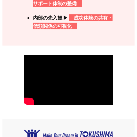
サポート体制の整備
内部の先入観 ▶
成功体験の共有・
信頼関係の可視化