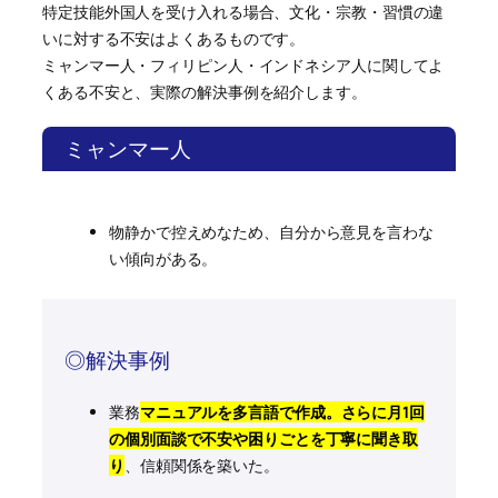
特定技能外国人を受け入れる場合、文化・宗教・習慣の違
いに対する不安はよくあるものです。
ミャンマー人・フィリピン人・インドネシア人に関してよ
くある不安と、実際の解決事例を紹介します。
ミャンマー人
物静かで控えめなため、自分から意見を言わな
い傾向がある。
◎解決事例
業務
マニュアルを多言語で作成。さらに月1回
の個別面談で不安や困りごとを丁寧に聞き取
り
、信頼関係を築いた。