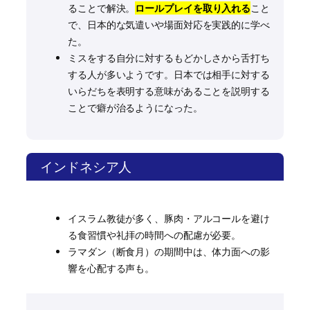
ることで解決。
ロールプレイを取り入れる
こと
で、日本的な気遣いや場面対応を実践的に学べ
た。
ミスをする自分に対するもどかしさから舌打ち
する人が多いようです。日本では相手に対する
いらだちを表明する意味があることを説明する
ことで癖が治るようになった。
インドネシア人
イスラム教徒が多く、豚肉・アルコールを避け
る食習慣や礼拝の時間への配慮が必要。
ラマダン（断食月）の期間中は、体力面への影
響を心配する声も。