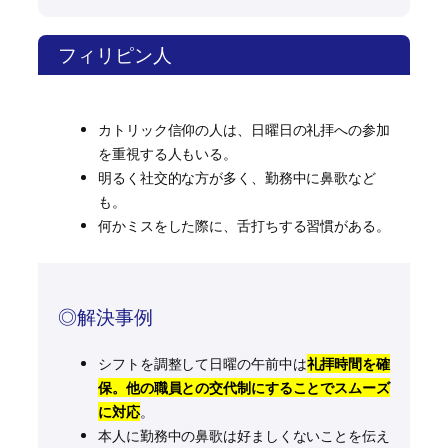
フィリピン人
カトリック信仰の人は、日曜日の礼拝への参加
を重視する人もいる。
明るく社交的な方が多く、勤務中に鼻歌など
も。
何かミスをした際に、舌打ちする習慣がある。
◎解決事例
シフトを調整して日曜の午前中は
礼拝時間を確
保。他の職員との交代制にすることでスムーズ
に対応
。
本人に勤務中の鼻歌は好ましくないことを伝え