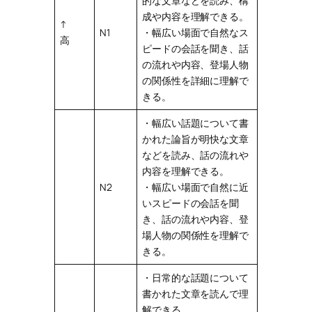
的な文章などを読み、構
成や内容を理解できる。
↑
N1
・幅広い場面で自然なス
高
ピードの会話を聞き、話
の流れや内容、登場人物
の関係性を詳細に理解で
きる。
・幅広い話題について書
かれた論旨が明快な文章
などを読み、話の流れや
内容を理解できる。
N2
・幅広い場面で自然に近
いスピードの会話を聞
き、話の流れや内容、登
場人物の関係性を理解で
きる。
・日常的な話題について
書かれた文章を読んで理
解できる。