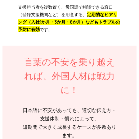
支援担当者を複数置く、母国語で相談できる窓口
（登録支援機関など）を用意する、
定期的なヒアリ
ング（入社1か月・3か月・6か月）などもトラブルの
予防に有効
です。
言葉の不安を乗り越え
れば、外国人材は戦力
に！
日本語に不安があっても、適切な伝え方・
支援体制・慣れによって、
短期間で大きく成長するケースが多数あり
ます。