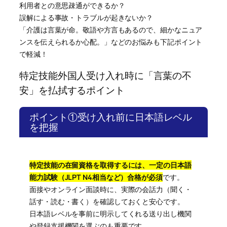
利用者との意思疎通ができるか？
誤解による事故・トラブルが起きないか？
「介護は言葉が命。敬語や方言もあるので、細かなニュア
ンスを伝えられるか心配。」などのお悩みも下記ポイント
で軽減！
特定技能外国人受け入れ時に「言葉の不
安」を払拭するポイント
ポイント①受け入れ前に日本語レベル
を把握
特定技能の在留資格を取得するには、一定の日本語
能力試験（JLPT N4相当など）合格が必須
です。
面接やオンライン面談時に、実際の会話力（聞く・
話す・読む・書く）を確認しておくと安心です。
日本語レベルを事前に明示してくれる送り出し機関
や登録支援機関を選ぶのも重要です。