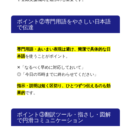
ポイント②専門用語をやさしい日本語
で伝達
専門用語・あいまい表現は避け、簡潔で具体的な日
本語
を使うことがポイント。
✕「なるべく早めに対応しておいて」
◎「今日の15時までに終わらせてください」
指示・説明は短く区切り、ひとつずつ伝えるのも効
果的
です。
ポイント③翻訳ツール・指さし・図解
で円滑コミュニケーション