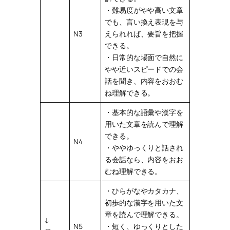
・難易度がやや高い文章
でも、言い換え表現を与
N3
えられれば、要旨を把握
できる。
・日常的な場面で自然に
やや近いスピードでの会
話を聞き、内容をおおむ
ね理解できる。
・基本的な語彙や漢字を
用いた文章を読んで理解
できる。
N4
・ややゆっくりと話され
る会話なら、内容をおお
むね理解できる。
・ひらがなやカタカナ、
初歩的な漢字を用いた文
章を読んで理解できる。
↓
N5
・短く、ゆっくりとした