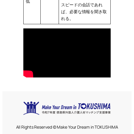
低
スピードの会話であれ
ば、必要な情報を聞き取
れる。
All Rights Reserved © Make Your Dream in TOKUSHIMA