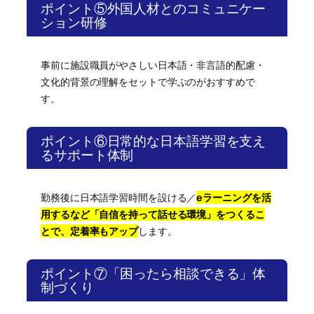
ポイント⑤外国人材とのコミュニケー
ション研修
事前に施設職員がやさしい日本語・非言語的配慮・
文化的背景の理解をセットで学ぶのがおすすめで
す。
ポイント⑥日常的な日本語学習を支え
るサポート体制
勤務後に日本語学習時間を設ける／
eラーニングを活
用するなど「自信を持って話せる環境」をつくるこ
とで、定着率もアップ
します。
ポイント⑦「困ったら相談できる」体
制づくり