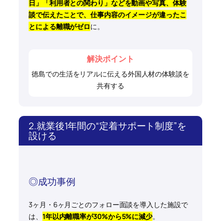
日」「利用者との関わり」などを動画や写真、体験
談で伝えたことで、仕事内容のイメージが違ったこ
とによる離職がゼロ
に。
解決ポイント
徳島での生活をリアルに伝える外国人材の体験談を
共有する
2.就業後1年間の“定着サポート制度”を
設ける
◎成功事例
3ヶ月・6ヶ月ごとのフォロー面談を導入した施設で
は、
1年以内離職率が30%から5%に減少
。