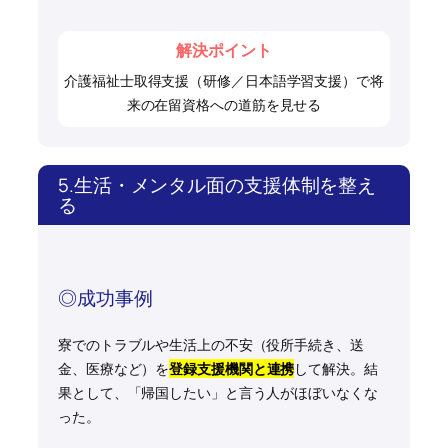
解決ポイント
介護福祉士取得支援（研修／日本語学習支援）で将
来の在留資格への道筋を見せる
5.生活・メンタル面の支援体制を整え
る
◎成功事例
寮でのトラブルや生活上の不安（役所手続き、送
金、医療など）を
登録支援機関と連携
して解決。結
果として、「帰国したい」と言う人がほぼいなくな
った。