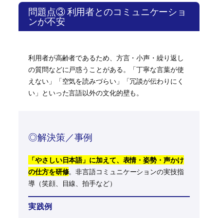
問題点③ 利用者とのコミュニケーショ
ンが不安
利用者が高齢者であるため、方言・小声・繰り返し
の質問などに戸惑うことがある。「丁寧な言葉が使
えない」「空気を読みづらい」「冗談が伝わりにく
い」といった言語以外の文化的壁も。
◎解決策／事例
「やさしい日本語」に加えて、表情・姿勢・声かけ
の仕方を研修
。非言語コミュニケーションの実技指
導（笑顔、目線、拍手など）
実践例