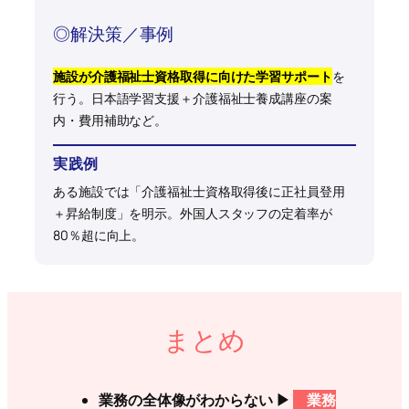
◎解決策／事例
施設が介護福祉士資格取得に向けた学習サポート
を
行う。日本語学習支援＋介護福祉士養成講座の案
内・費用補助など。
実践例
ある施設では「介護福祉士資格取得後に正社員登用
＋昇給制度」を明示。外国人スタッフの定着率が
80％超に向上。
まとめ
業務の全体像がわからない ▶
業務