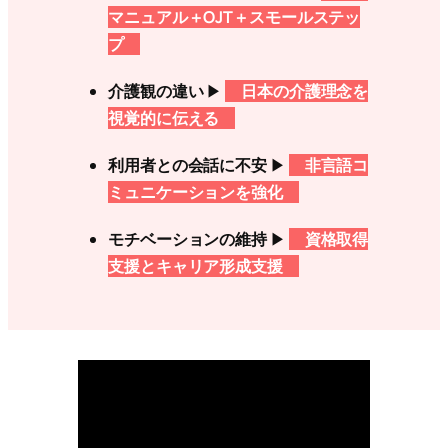
マニュアル＋OJT＋スモールステッ
プ
介護観の違い
▶
日本の介護理念を
視覚的に伝える
利用者との会話に不安
▶
非言語コ
ミュニケーションを強化
モチベーションの維持
▶
資格取得
支援とキャリア形成支援