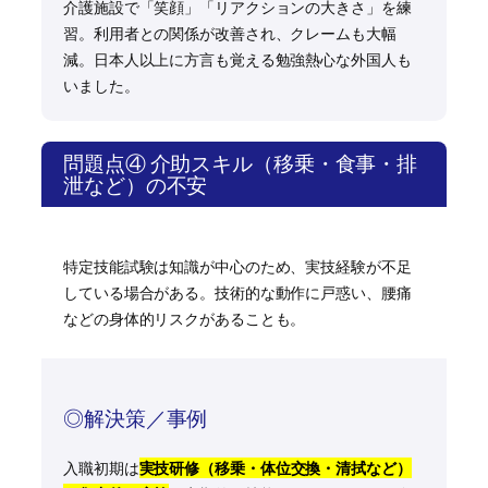
介護施設で「笑顔」「リアクションの大きさ」を練
習。利用者との関係が改善され、クレームも大幅
減。日本人以上に方言も覚える勉強熱心な外国人も
いました。
問題点④ 介助スキル（移乗・食事・排
泄など）の不安
特定技能試験は知識が中心のため、実技経験が不足
している場合がある。技術的な動作に戸惑い、腰痛
などの身体的リスクがあることも。
◎解決策／事例
入職初期は
実技研修（移乗・体位交換・清拭など）