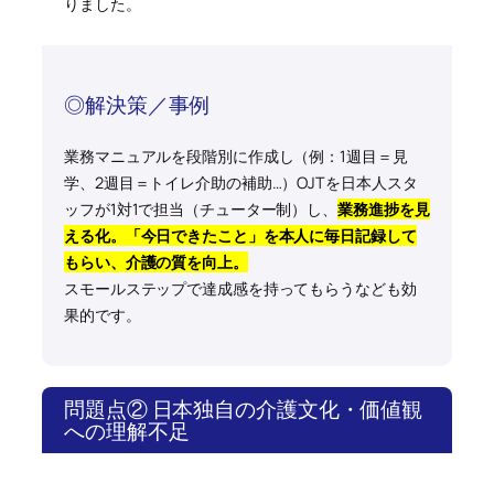
りました。
◎解決策／事例
業務マニュアルを段階別に作成し（例：1週目＝見
学、2週目＝トイレ介助の補助…）OJTを日本人スタ
ッフが1対1で担当（チューター制）し、
業務進捗を見
える化。「今日できたこと」を本人に毎日記録して
もらい、介護の質を向上。
スモールステップで達成感を持ってもらうなども効
果的です。
問題点② 日本独自の介護文化・価値観
への理解不足