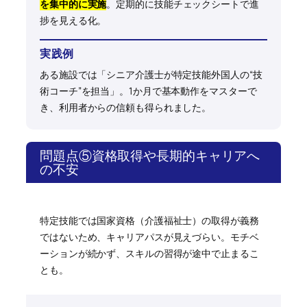
を集中的に実施
。定期的に技能チェックシートで進
捗を見える化。
実践例
ある施設では「シニア介護士が特定技能外国人の“技
術コーチ”を担当」。1か月で基本動作をマスターで
き、利用者からの信頼も得られました。
問題点⑤資格取得や長期的キャリアへ
の不安
特定技能では国家資格（介護福祉士）の取得が義務
ではないため、キャリアパスが見えづらい。モチベ
ーションが続かず、スキルの習得が途中で止まるこ
とも。