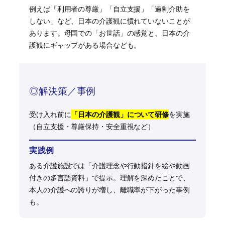
例えば「利用者の尊厳」「自立支援」「過剰介助を
しない」など、日本の介護観に慣れていないことが
あります。母国での「お世話」の感覚と、日本の介
護観にギャップがある場合なども。
◎解決策／事例
受け入れ前に
「日本の介護観」について研修
を実施
（自立支援・尊厳保持・安全重視など）
実践例
ある介護施設では「介護理念や行動指針を絵や動画
付きの多言語資料」で提示。理解を深めたことで、
本人の介護への誇りが増し、離職率が下がった事例
も。