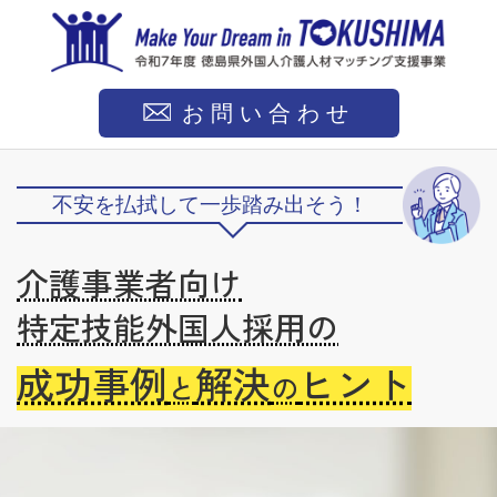
お問い合わせ
不安を払拭して一歩踏み出そう！
介護事業者向け
特定技能外国人採用の
成功事例
解決
ヒント
と
の