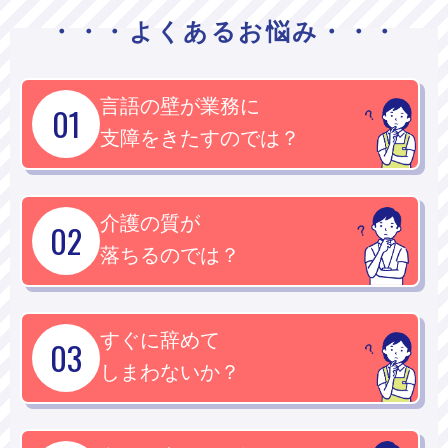
・・・よくあるお悩み・・・
言語の壁が業務に
01
支障をきたすのでは？
介護の質が
02
落ちるのでは？
すぐに辞めて
03
しまわないか？